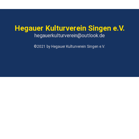
Hegauer Kulturverein Singen e.V.
hegauerkulturverein@outlook.de
©2021 by Hegauer Kulturverein Singen e.V.