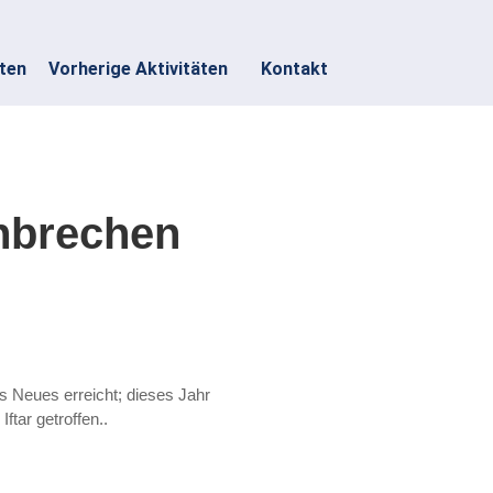
äten
Vorherige Aktivitäten
Kontakt
enbrechen
s Neues erreicht; dieses Jahr
ftar getroffen.
.