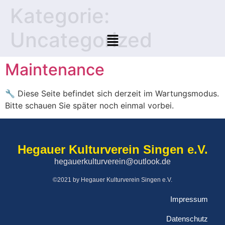
Kategorie:
Uncategorized
Maintenance
🔧 Diese Seite befindet sich derzeit im Wartungsmodus.
Bitte schauen Sie später noch einmal vorbei.
Hegauer Kulturverein Singen e.V.
hegauerkulturverein@outlook.de
©2021 by Hegauer Kulturverein Singen e.V.
Impressum
Datenschutz