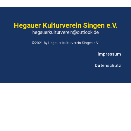
Hegauer Kulturverein Singen e.V.
hegauerkulturverein@outlook.de
©2021 by Hegauer Kulturverein Singen e.V.
Impressum
Datenschutz