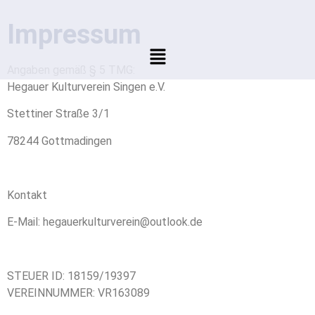
Impressum
Angaben gemäß § 5 TMG:
Hegauer Kulturverein Singen e.V.
Stettiner Straße 3/1
78244 Gottmadingen
Kontakt
E-Mail:
hegauerkulturverein@outlook.de
​STEUER ID: 18159/19397
VEREINNUMMER: VR163089​